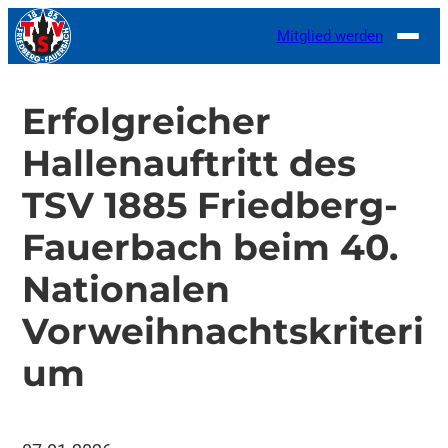
Zum
Mitglied werden
Inhalt
springen
Erfolgreicher
Hallenauftritt des
TSV 1885 Friedberg-
Fauerbach beim 40.
Nationalen
Vorweihnachtskriteri
um