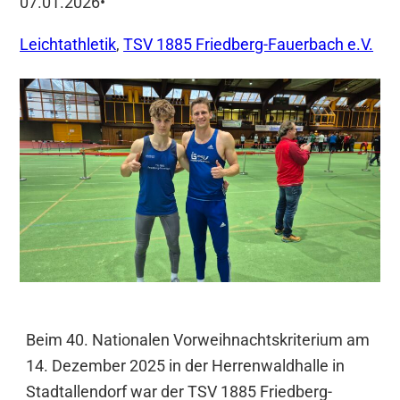
07.01.2026
•
Leichtathletik
, 
TSV 1885 Friedberg-Fauerbach e.V.
Beim 40. Nationalen Vorweihnachtskriterium am
14. Dezember 2025 in der Herrenwaldhalle in
Stadtallendorf war der TSV 1885 Friedberg-