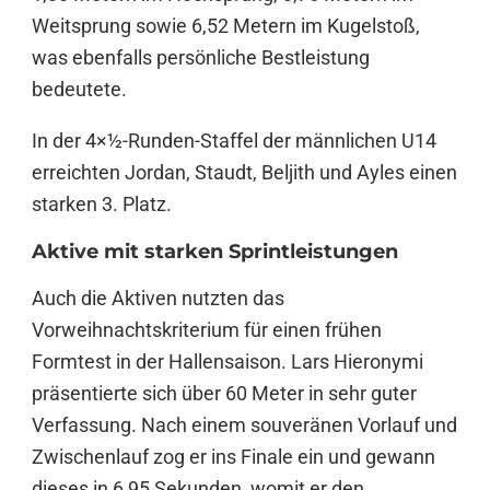
Weitsprung sowie 6,52 Metern im Kugelstoß,
was ebenfalls persönliche Bestleistung
bedeutete.
In der 4×½-Runden-Staffel der männlichen U14
erreichten Jordan, Staudt, Beljith und Ayles einen
starken 3. Platz.
Aktive mit starken Sprintleistungen
Auch die Aktiven nutzten das
Vorweihnachtskriterium für einen frühen
Formtest in der Hallensaison. Lars Hieronymi
präsentierte sich über 60 Meter in sehr guter
Verfassung. Nach einem souveränen Vorlauf und
Zwischenlauf zog er ins Finale ein und gewann
dieses in 6,95 Sekunden, womit er den