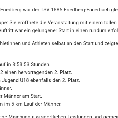
 Friedberg war der TSV 1885 Friedberg-Fauerbach gle
pe: Sie eröffnete die Veranstaltung mit einem tollen
tritt war ein gelungener Start in einen rundum erfol
hletinnen und Athleten selbst an den Start und zeigt
uf in 3:58:53 Stunden.
2 einen hervorragenden 2. Platz.
n Jugend U18 ebenfalls den 2. Platz.
änner.
r Männer am Start.
m im 5 km Lauf der Männer.
gene Mischung aus sportlichen Leistungen und gemei