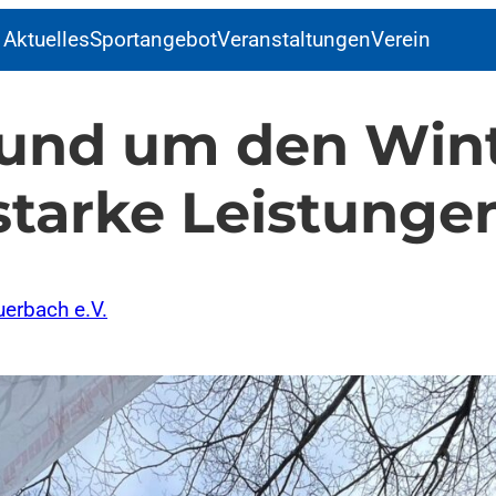
Aktuelles
Sportangebot
Veranstaltungen
Verein
Rund um den Wint
starke Leistunge
erbach e.V.