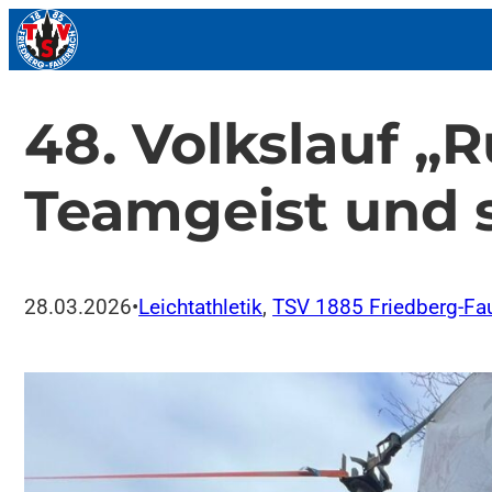
Zum
Inhalt
springen
48. Volkslauf „
Teamgeist und 
28.03.2026
•
Leichtathletik
, 
TSV 1885 Friedberg-Fau