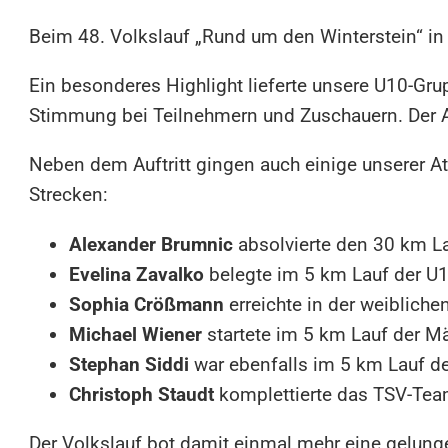
Beim 48. Volkslauf „Rund um den Winterstein“ in
Ein besonderes Highlight lieferte unsere U10-Grup
Stimmung bei Teilnehmern und Zuschauern. Der Auf
Neben dem Auftritt gingen auch einige unserer At
Strecken:
Alexander Brumnic
absolvierte den 30 km La
Evelina Zavalko
belegte im 5 km Lauf der U1
Sophia Crößmann
erreichte in der weibliche
Michael Wiener
startete im 5 km Lauf der M
Stephan Siddi
war ebenfalls im 5 km Lauf de
Christoph Staudt
komplettierte das TSV-Tea
Der Volkslauf bot damit einmal mehr eine gelun