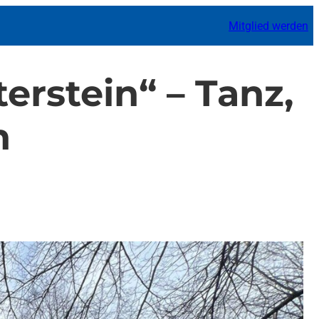
Mitglied werden
erstein“ – Tanz,
n