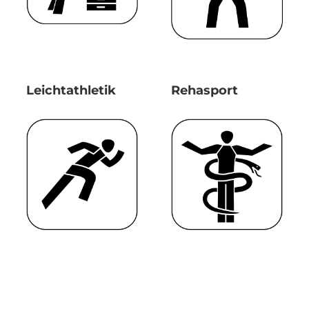
Leichtathletik
Rehasport
Wettkampforga
nisation