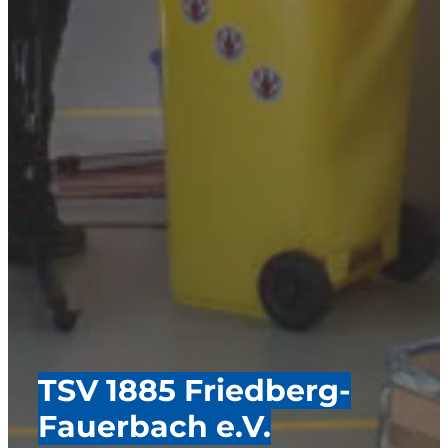
TSV 1885 Friedberg-
Fauerbach e.V.